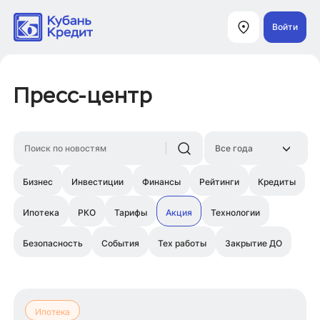
Войти
Пресс-центр
Бизнес
Инвестиции
Финансы
Рейтинги
Кредиты
Ипотека
РКО
Тарифы
Акция
Технологии
Безопасность
События
Тех работы
Закрытие ДО
Ипотека