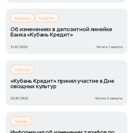
Финансы
События
Об изменениях в депозитной линейке
Банка «Кубань Кредит»
31.07.2026
Читать 1 минута
События
«Кубань Кредит» принял участие в Дне
овощных культур
28.07.2026
Читать 2 минуты
Тарифы
Информация об изменении тарифов по