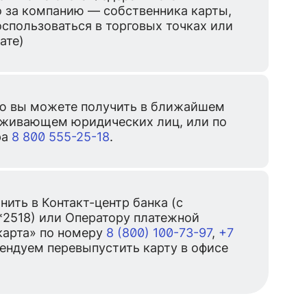
о за компанию — собственника карты,
спользоваться в торговых точках или
ате)
 вы можете получить в ближайшем
уживающем юридических лиц, или по
ра
8 800 555-25-18
.
ить в Контакт-центр банка (с
*2518) или Оператору платежной
карта» по номеру
8 (800) 100-73-97
,
+7
мендуем перевыпустить карту в офисе