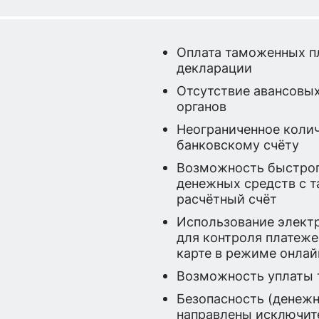
Оплата таможенных п
декларации
Отсутствие авансовы
органов
Неограниченное колич
банковскому счёту
Возможность быстрог
денежных средств с 
расчётный счёт
Использование элект
для контроля платеже
карте в режиме онлай
Возможность уплаты 
Безопасность (денежн
направлены исключите