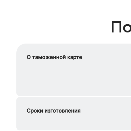
По
О таможенной карте
Сроки изготовления