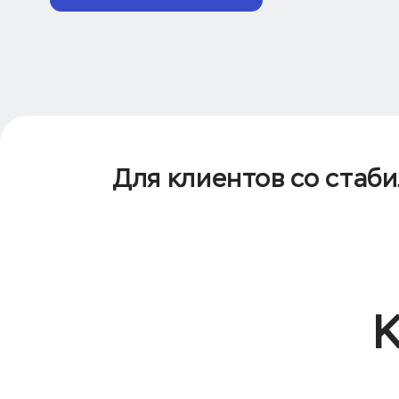
Для клиентов со стаб
К