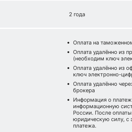
2 года
Оплата на таможенно
Оплата удалённо из п
(необходим ключ эле
Оплата удалённо из о
ключ электронно-циф
Оплата удалённо чере
брокера
Информация о платеже
информационную сис
России. После оплаты
юридическую силу, с 
платежа.