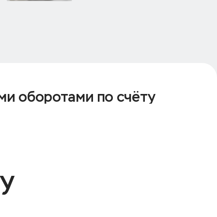
ми оборотами по счёту
ту