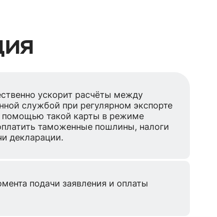
ция
ственно ускорит расчёты между
нной службой при регулярном экспорте
С помощью такой карты в режиме
оплатить таможенные пошлины, налоги
чи декларации.
омента подачи заявления и оплаты