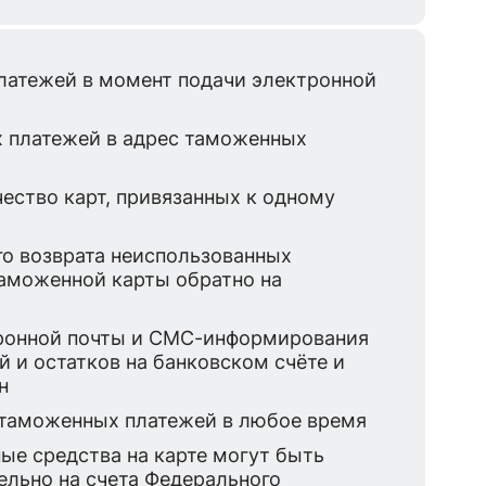
латежей в момент подачи электронной
х платежей в адрес таможенных
ество карт, привязанных к одному
о возврата неиспользованных
таможенной карты обратно на
ронной почты и СМС-информирования
й и остатков на банковском счёте и
н
таможенных платежей в любое время
ые средства на карте могут быть
льно на счета Федерального