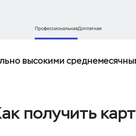
Профессиональная
Доплатная
ильно высокими среднемесячны
ак получить кар