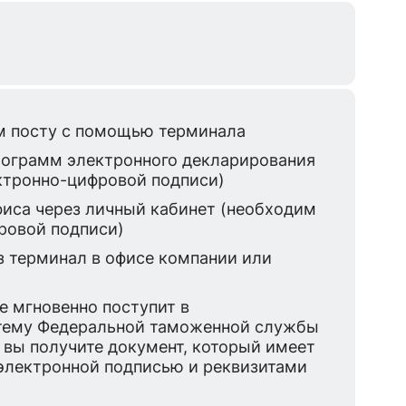
м посту с помощью терминала
рограмм электронного декларирования
ктронно-цифровой подписи)
фиса через личный кабинет (необходим
ровой подписи)
з терминал в офисе компании или
 мгновенно поступит в
тему Федеральной таможенной службы
 вы получите документ, который имеет
электронной подписью и реквизитами