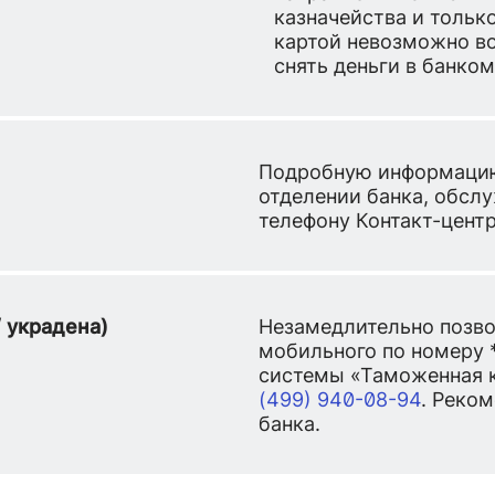
казначейства и тольк
картой невозможно во
снять деньги в банком
Подробную информацию
отделении банка, обсл
телефону Контакт-цент
/ украдена)
Незамедлительно позвон
мобильного по номеру 
системы «Таможенная 
(499) 940-08-94
. Реко
банка.