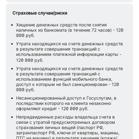
Страховые случаи/риски
Хищение денежных средств после снятия
наличных из банкомата (в течение 72 часов) - 120
000 руб.
Утрата находящихся на счете денежных средств
в результате совершения транзакций с
использованием платежной информации карты -
120 000 руб.
Утрата находящихся на счете денежных средств
в результате совершения транзакций с
использованием функций мобильного банка,
доступ к которым не был санкционирован - 120
000 руб.
Несанкционированный доступ к Госуслугам, в
последствии которого на клиента незаконно
оформляют кредит - 120 000 руб.
Непредвиденные расходы владельца счета в
связи с утратой предусмотренных договором
страхования личных вещей (паспорт РФ,
загранпаспорт РФ, ключи от квартиры, машины,
ПТС на машину) в результате хищения (кража/