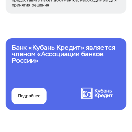
принятия решения
Банк «Кубань Кредит» является
членом «Ассоциации банков
России»
Подробнее