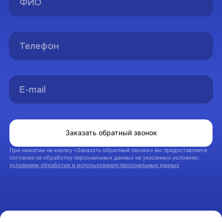
Спасибо!
Вы успешно оформили заявку на консультацию.
Мы свяжемся с вами в ближайшее время
На главную
Заказать обратный звонок
При нажатии на кнопку «Заказать обратный звонок» вы предоставляете
согласие на обработку персональных данных на указанных условиях:
условиями обработки и использования персональных данных