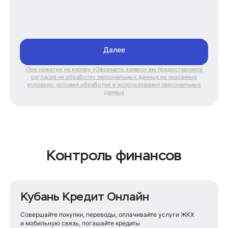
Далее
При нажатии на кнопку «Оформить заявку» вы предоставляете
согласие на обработку персональных данных на указанных
условиях: условия обработки и использования персональных
данных
Контроль финансов
Кубань Кредит Онлайн
Совершайте покупки, переводы, оплачивайте услуги ЖКХ
и мобильную связь, погашайте кредиты