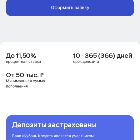
Оформить заявку
До 11,50%
10 - 365 (366) дней
процентная ставка
срок депозита
От 50 тыс. ₽
Минимальная сумма
пополнения
Депозиты застрахованы
Банк «Кубань Кредит» является участником