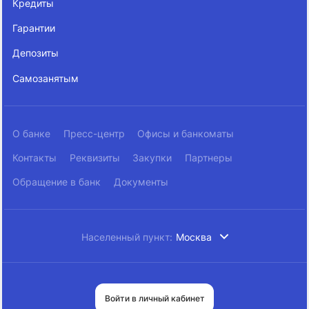
Кредиты
Гарантии
Депозиты
Самозанятым
О банке
Пресс-центр
Офисы и банкоматы
Контакты
Реквизиты
Закупки
Партнеры
Обращение в банк
Документы
Населенный пункт:
Москва
Войти в личный кабинет