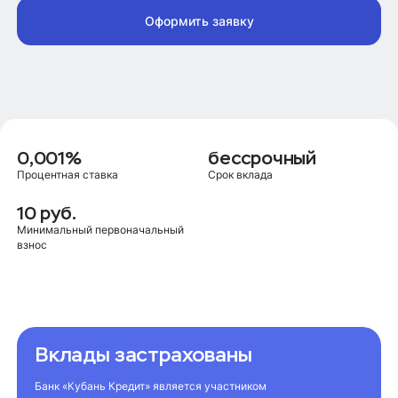
Оформить заявку
0,001%
бессрочный
Процентная ставка
Срок вклада
10 руб.
Минимальный первоначальный
взнос
Вклады застрахованы
Банк «Кубань Кредит» является участником