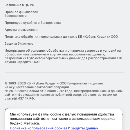
Заявление в ЦБ РФ
Правила финансовой
безопасности
Процедура судебного банкротства
Аресты и взыскания
Политика обработки персональных данных в КБ «Кубань Кредит» ООО
Защита ближнего
Информация об условиях обработки и о наличии запретов и условий на
обработку неограниченным кругом лиц персональных данных,
разрешенных Субъектом персональных данных для распространения в КБ
«Кубань Кредит» ООО
© 1993–2026 КБ «Кубань Кредит» ООО Генеральная лицензия
на осуществление банковских операций
№ 2518 Банка России от 3 июля 2012 года. Вся представленная на данном
сайте информация не является публичной офертой в соответствии со
статьёй 437 ГК РФ.
КБ «Кубань Кредит» ООО является оператором по обработке
Мы используем файлы cookie с целью повышения удобства
персональных данных. Информация об обработке персональных данных и
пользования сайтом, в том числе с использованием сервиса
сведения о реализуемых требованиях к защите персональных данных
отражены в Политике обработки персональных данных.
Яндекс.Метрика.
и
.
Политика использования cookies
защиты данных