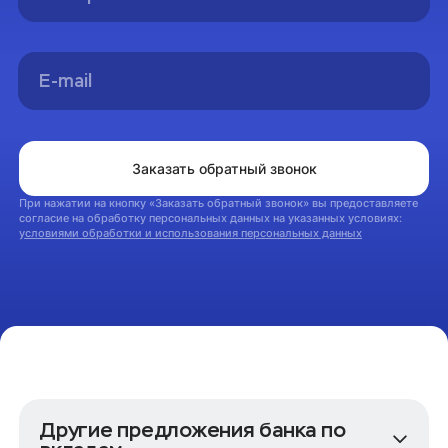
Вы успешно оформили заявку на консультацию.
Мы свяжемся с вами в ближайшее время
На главную
Заказать обратный звонок
При нажатии на кнопку «Заказать обратный звонок» вы предоставляете
согласие на обработку персональных данных на указанных условиях:
условиями обработки и использования персональных данных
Другие предложения банка по