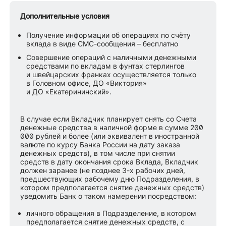
Дополнительные условия
Получение информации об операциях по счёту
вклада в виде СМС-сообщения – бесплатно
Совершение операций с наличными денежными
средствами по вкладам в фунтах стерлингов
и швейцарских франках осуществляется только
в Головном офисе, ДО «Виктория»
и ДО «Екатерининский».
В случае если Вкладчик планирует снять со Счета
денежные средства в наличной форме в сумме 200
000 рублей и более (или эквивалент в иностранной
валюте по курсу Банка России на дату заказа
денежных средств), в том числе при снятии
средств в дату окончания срока Вклада, Вкладчик
должен заранее (не позднее 3-х рабочих дней,
предшествующих рабочему дню Подразделения, в
котором предполагается снятие денежных средств)
уведомить Банк о таком намерении посредством:
личного обращения в Подразделение, в котором
предполагается снятие денежных средств, с