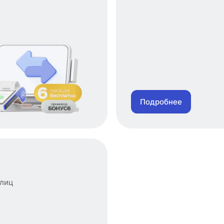
Подробнее
злиц