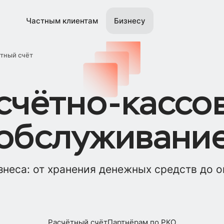
Частным клиентам
Бизнесу
тный счёт
счётно-кассо
обслуживани
знеса: от хранения денежных средств до 
Расчётный счёт
Партнёрам по РКО