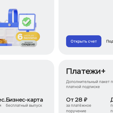
Открыть счет
По
Платежи+
Дополнительный пакет 
платной подписке
с.
Бизнес-карта
От 28 ₽
и
бесплатный выпуск
за платёжное
п
поручение
п