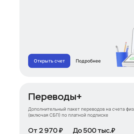
Открыть счет
Подробнее
Переводы+
Дополнительный пакет переводов на счета фи
(включая СБП) по платной подписке
От 2 970 ₽
До 500 тыс.₽