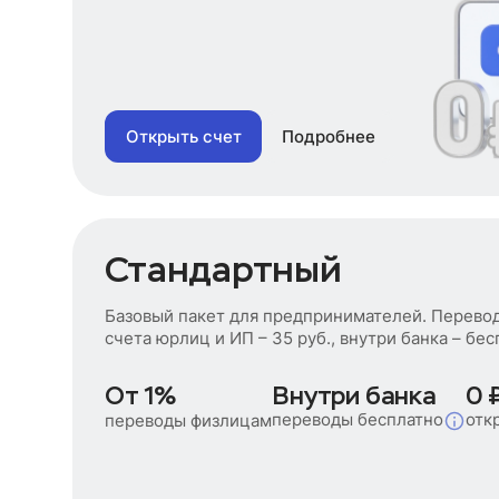
Открыть счет
Подробнее
Стандартный
Базовый пакет для предпринимателей. Перево
счета юрлиц и ИП – 35 руб., внутри банка – бес
От 1%
Внутри банка
0 
переводы бесплатно
отк
переводы физлицам