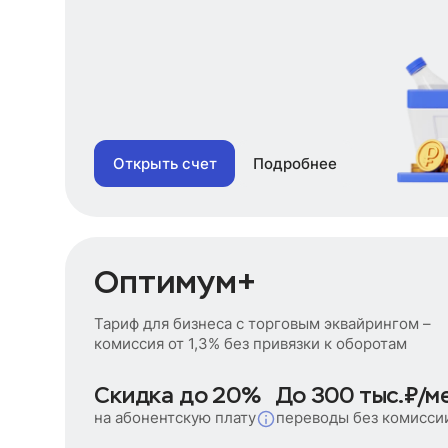
Открыть счет
Подробнее
Оптимум+
Тариф для бизнеса с торговым эквайрингом –
комиссия от 1,3% без привязки к оборотам
Скидка до 20%
До 300 тыс.₽/ме
на абонентскую плату
переводы без комисси