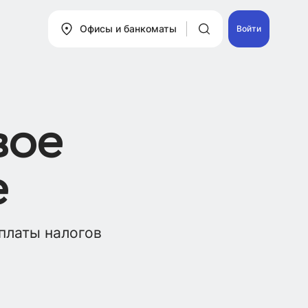
Офисы и банкоматы
Войти
вое
е
оплаты налогов