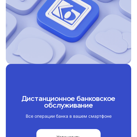
Вклады для бизнеса
Доходный сейф Онлайн
Доходный сейф
Активный кошелек
Предпринимательский онлайн
Предпринимательский
Энергичный
Дистанционное банковское
обслуживание
Все операции банка в вашем смартфоне