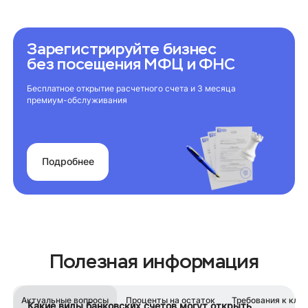
Зарегистрируйте бизнес
без посещения МФЦ и ФНС
Бесплатное открытие расчетного счета и 3 месяца
премиум-обслуживания
Подробнее
Полезная информация
Актуальные вопросы
Проценты на остаток
Требования к кли
Какие виды банковских счетов могут открыть