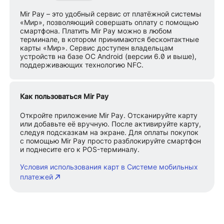
Mir Pay – это удобный сервис от платёжной системы
«Мир», позволяющий совершать оплату с помощью
смартфона. Платить Mir Pay можно в любом
терминале, в котором принимаются бесконтактные
карты «Мир». Сервис доступен владельцам
устройств на базе ОС Android (версии 6.0 и выше),
поддерживающих технологию NFC.
Как пользоваться Mir Pay
Откройте приложение Mir Pay. Отсканируйте карту
или добавьте её вручную. После активируйте карту,
следуя подсказкам на экране. Для оплаты покупок
с помощью Mir Pay просто разблокируйте смартфон
и поднесите его к POS-терминалу.
Условия использования карт в Системе мобильных
платежей