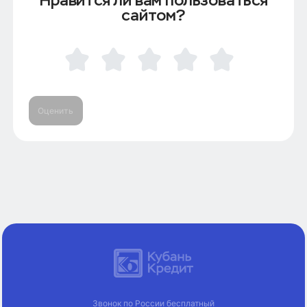
сайтом?
Оценить
Звонок по России бесплатный