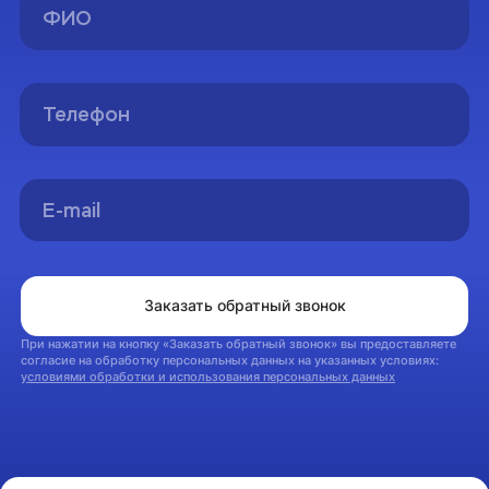
Спасибо!
Вы успешно оформили заявку на консультацию.
Мы свяжемся с вами в ближайшее время
На главную
Заказать обратный звонок
При нажатии на кнопку «Заказать обратный звонок» вы предоставляете
согласие на обработку персональных данных на указанных условиях:
условиями обработки и использования персональных данных