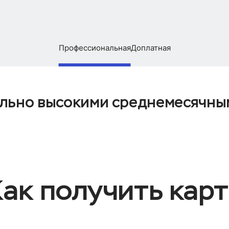
Профессиональная
Доплатная
ильно высокими среднемесячны
ак получить кар