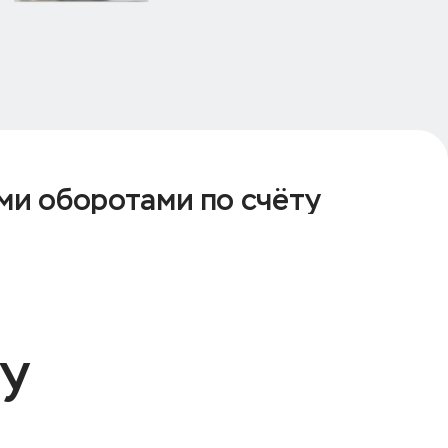
ми оборотами по счёту
ту