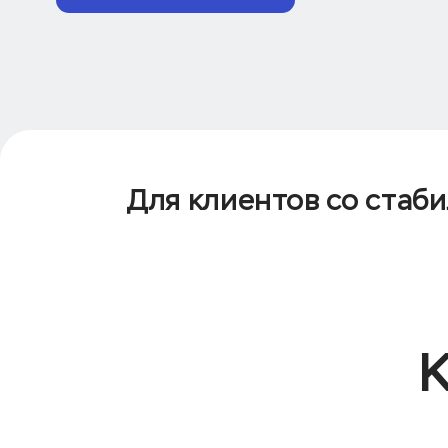
Для клиентов со стаб
К