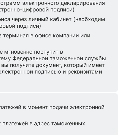
рограмм электронного декларирования
ктронно-цифровой подписи)
фиса через личный кабинет (необходим
ровой подписи)
з терминал в офисе компании или
 мгновенно поступит в
тему Федеральной таможенной службы
 вы получите документ, который имеет
электронной подписью и реквизитами
латежей в момент подачи электронной
х платежей в адрес таможенных