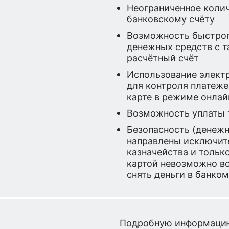
Неограниченное колич
банковскому счёту
Возможность быстрог
денежных средств с 
расчётный счёт
Использование элект
для контроля платеже
карте в режиме онлай
Возможность уплаты 
Безопасность (денежн
направлены исключите
казначейства и тольк
картой невозможно во
снять деньги в банком
Подробную информацию