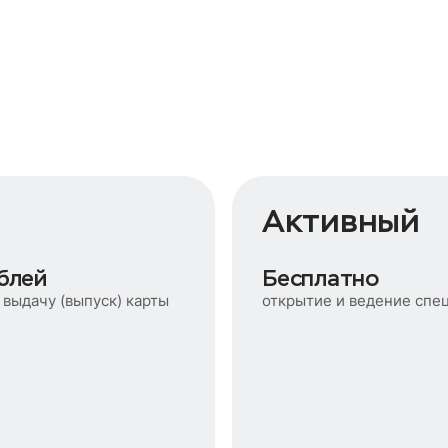
Активный
блей
Бесплатно
 выдачу (выпуск) карты
открытие и ведение спе