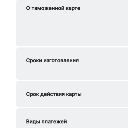
О таможенной карте
Сроки изготовления
Срок действия карты
Виды платежей