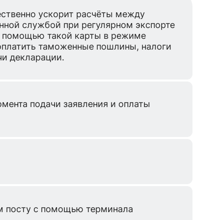
ственно ускорит расчёты между
нной службой при регулярном экспорте
С помощью такой карты в режиме
оплатить таможенные пошлины, налоги
чи декларации.
омента подачи заявления и оплаты
м посту с помощью терминала