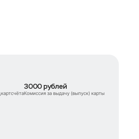
3000 рублей
цкартсчёта
Комиссия за выдачу (выпуск) карты