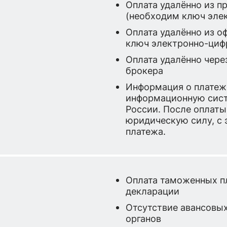
Оплата удалённо из п
(необходим ключ эле
Оплата удалённо из о
ключ электронно-циф
Оплата удалённо чере
брокера
Информация о платеже
информационную сис
России. После оплаты
юридическую силу, с 
платежа.
Оплата таможенных п
декларации
Отсутствие авансовы
органов