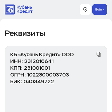
Войти
Реквизиты
КБ «Кубань Кредит» ООО
ИНН: 2312016641
КПП: 231001001
ОГРН: 1022300003703
БИК: 040349722