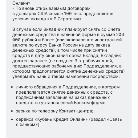
Онлайн»
- По вновь открываемым договорам
в долларах США свыше 100 тыс. предлагаются
условия вклада «VIP Стратегия».
В случае если Вкладчик планирует снять со Счета
денежные средства в наличной форме в сумме 200
000 рублей и более (или эквивалент в иностранной
валюте по курсу Банка России на дату заказа
денежных средств), в том числе при снятии
средств в дату окончания срока Вклада, Вкладчик
должен заранее (не позднее 3-х рабочих дней,
предшествующих рабочему дню Подразделения, в
котором предполагается снятие денежных средств)
уведомить Банк о таком намерении посредством:
личного обращения в Подразделение, в котором
предполагается снятие денежных средств, с
подписанием заявления на заказ денежных
средств по установленной Банком форме;
звонка по телефону Контакт-центра;
сервиса «Кубань Кредит Онлайн» (раздел «Связь
с банком»).