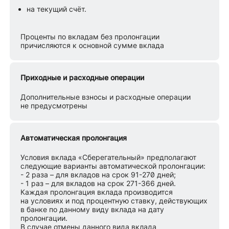
на текущий счёт.
Проценты по вкладам без пролонгации
причисляются к основной сумме вклада
Приходные и расходные операции
Дополнительные взносы и расходные операции
не предусмотрены
Автоматическая пролонгация
Условия вклада «Сберегательный» предполагают
следующие варианты автоматической пролонгации:
- 2 раза – для вкладов на срок 91-270 дней;
- 1 раз – для вкладов на срок 271-366 дней.
Каждая пролонгация вклада производится
на условиях и под процентную ставку, действующих
в банке по данному виду вклада на дату
пролонгации.
В случае отмены данного вида вклада