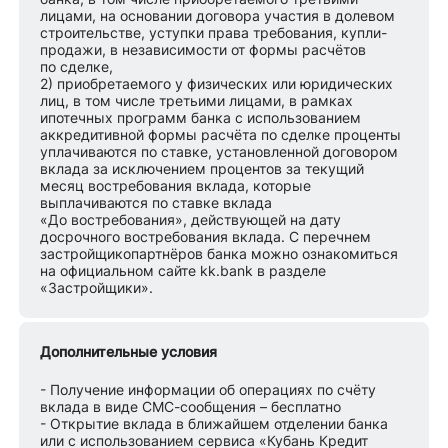
лицами, на основании договора участия в долевом
строительстве, уступки права требования, купли-
продажи, в независимости от формы расчётов
по сделке,
2) приобретаемого у физических или юридических
лиц, в том числе третьими лицами, в рамках
ипотечных программ банка с использованием
аккредитивной формы расчёта по сделке проценты
уплачиваются по ставке, установленной договором
вклада за исключением процентов за текущий
месяц востребования вклада, которые
выплачиваются по ставке вклада
«До востребования», действующей на дату
досрочного востребования вклада. С перечнем
застройщикопартнёров банка можно ознакомиться
на официальном сайте kk.bank в разделе
«Застройщики».
Дополнительные условия
- Получение информации об операциях по счёту
вклада в виде СМС-сообщения – бесплатно
- Открытие вклада в ближайшем отделении банка
или с использованием сервиса «Кубань Кредит