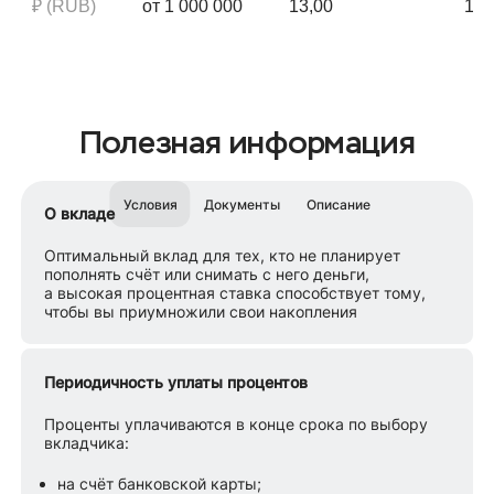
₽ (RUB)
от 1 000 000
13,00
12,
Полезная информация
Условия
Документы
Описание
О вкладе
Оптимальный вклад для тех, кто не планирует
пополнять счёт или снимать с него деньги,
а высокая процентная ставка способствует тому,
чтобы вы приумножили свои накопления
Периодичность уплаты процентов
Проценты уплачиваются в конце срока по выбору
вкладчика:
на счёт банковской карты;