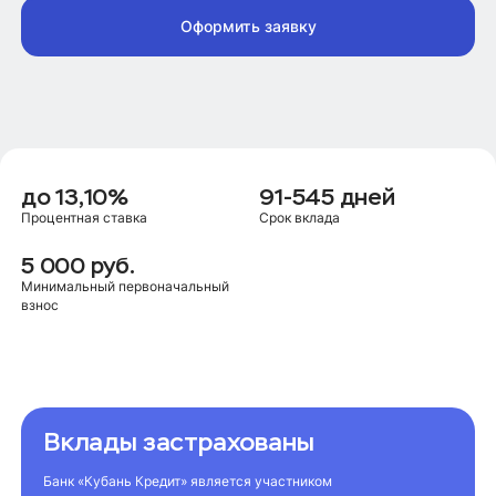
Оформить заявку
до 13,10%
91-545 дней
Процентная ставка
Срок вклада
5 000 руб.
Минимальный первоначальный
взнос
Вклады застрахованы
Банк «Кубань Кредит» является участником