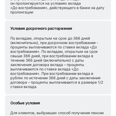
он пролонгируется на условиях вклада
«До востребования», действующего в банке на дату
пролонгации
Условия досрочного расторжения
По вкладам, открытым на срок до 366 дней
(включительно), при досрочном востребовании -
проценты выплачиваются по ставке вклада «До
востребования». По вкладам, открытым на срок
свыше 366 дней, при востребовании вклада в
течение 366 дней (включительно) с даты
заключения договора вклада – проценты
выплачиваются по ставке вклада «До
востребования». При востребовании вклада в
рублях по истечении 366 дней с даты заключения
договора – проценты выплачиваются в размере 1/2
ставки вклада.
Особые условия
Для клиентов, выбравших способ получения пенсии