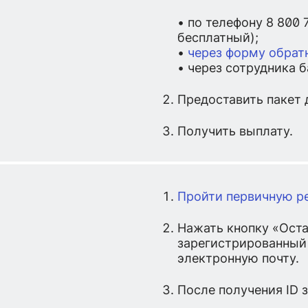
• по телефону 8 800 
бесплатный);
•
через форму обратн
• через сотрудника б
Предоставить пакет 
Получить выплату.
Пройти первичную р
Нажать кнопку «Остав
зарегистрированный 
электронную почту.
После получения ID 