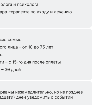
олога и психолога
ара-терапевта по уходу и лечению
 всю семью
го лица – от 18 до 75 лет
с.
и – с 15-го дня после оплаты
– 30 дней
травмы незамедлительно, но не позднее
ридцати) дней уведомить о событии