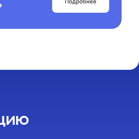
Подробнее
»
ацию