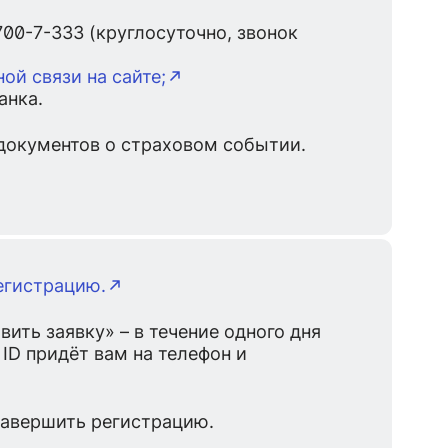
700-7-333 (круглосуточно, звонок
ой связи на сайте;
анка.
документов о страховом событии.
егистрацию.
ить заявку» – в течение одного дня
ID придёт вам на телефон и
завершить регистрацию.