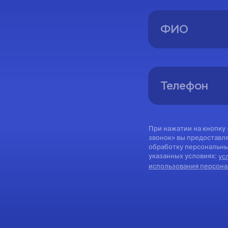
При нажатии на кнопку
звонок» вы предоставля
обработку персональны
указанных условиях:
ус
использования персон