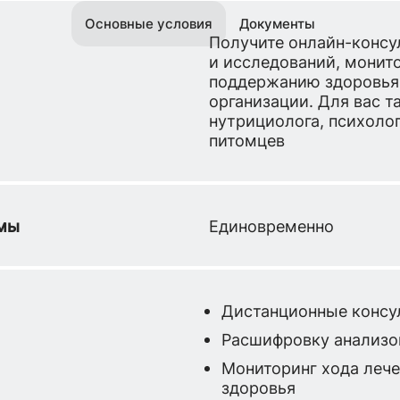
Основные условия
Документы
Получите онлайн-консу
и исследований, монит
поддержанию здоровья
организации. Для вас 
нутрициолога, психоло
питомцев
ммы
Единовременно
Дистанционные консу
Расшифровку анализо
Мониторинг хода леч
здоровья