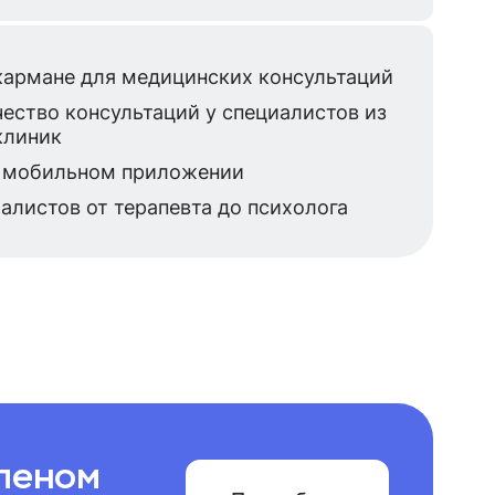
кармане для медицинских консультаций
ество консультаций у специалистов из
клиник
в мобильном приложении
листов от терапевта до психолога
членом