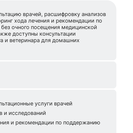
льтацию врачей, расшифровку анализов
оринг хода лечения и рекомендации по
 без очного посещения медицинской
также доступны консультации
га и ветеринара для домашних
льтационные услуги врачей
в и исследований
ения и рекомендации по поддержанию