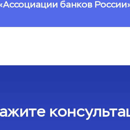
«Ассоциации банков России
ажите консульт