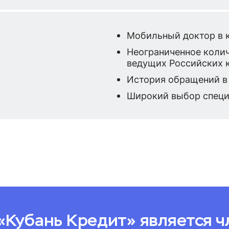
Мобильный доктор в 
Неограниченное колич
ведущих Российских 
История обращений 
Широкий выбор специа
«Кубань Кредит» является 