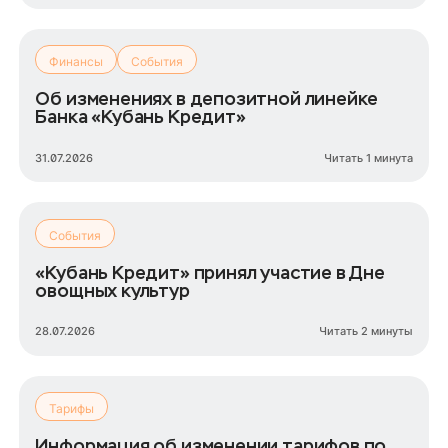
Финансы
События
Об изменениях в депозитной линейке
Банка «Кубань Кредит»
31.07.2026
Читать 1 минута
События
«Кубань Кредит» принял участие в Дне
овощных культур
28.07.2026
Читать 2 минуты
Тарифы
Информация об изменении тарифов по