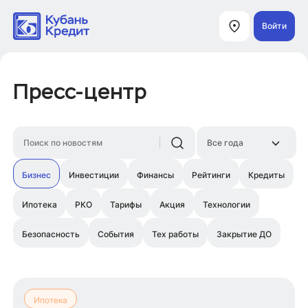
Войти
Пресс-центр
Бизнес
Инвестиции
Финансы
Рейтинги
Кредиты
Ипотека
РКО
Тарифы
Акция
Технологии
Безопасность
События
Тех работы
Закрытие ДО
Ипотека