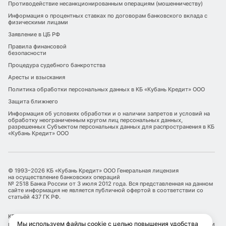
Противодействие несанкционированным операциям (мошенничеству)
Информация о процентных ставках по договорам банковского вклада с
физическими лицами
Заявление в ЦБ РФ
Правила финансовой
безопасности
Процедура судебного банкротства
Аресты и взыскания
Политика обработки персональных данных в КБ «Кубань Кредит» ООО
Защита ближнего
Информация об условиях обработки и о наличии запретов и условий на
обработку неограниченным кругом лиц персональных данных,
разрешенных Субъектом персональных данных для распространения в КБ
«Кубань Кредит» ООО
© 1993–2026 КБ «Кубань Кредит» ООО Генеральная лицензия
на осуществление банковских операций
№ 2518 Банка России от 3 июля 2012 года. Вся представленная на данном
сайте информация не является публичной офертой в соответствии со
статьёй 437 ГК РФ.
КБ «Кубань Кредит» ООО является оператором по обработке
Мы используем файлы cookie с целью повышения удобства
персональных данных. Информация об обработке персональных данных и