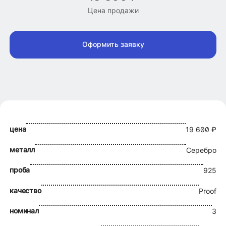
Цена продажи
Оформить заявку
цена
19 600 ₽
металл
Серебро
проба
925
качество
Proof
номинал
3