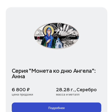
Серия "Монета ко дню Ангела":
Анна
6 800 ₽
28.28 г., Серебро
цена продажи
масса и металл
Подробнее