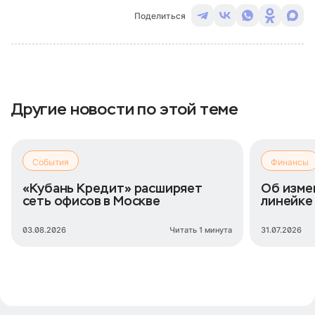
Поделиться
Другие новости по этой теме
События
Финансы
«Кубань Кредит» расширяет
Об изме
сеть офисов в Москве
линейке
03.08.2026
Читать 1 минута
31.07.2026