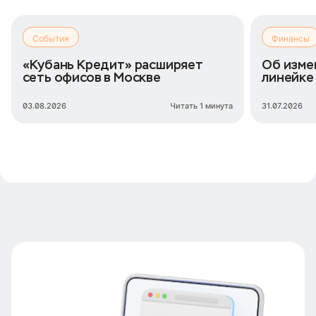
События
Финансы
«Кубань Кредит» расширяет
Об изме
сеть офисов в Москве
линейке
03.08.2026
Читать 1 минута
31.07.2026