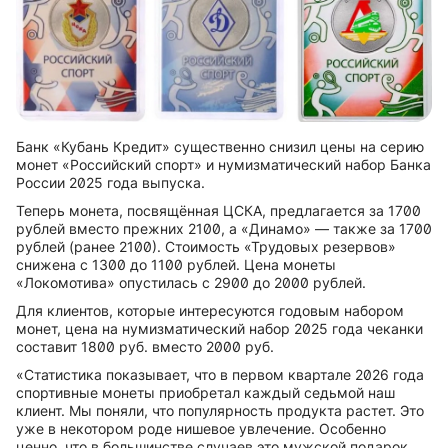
Банк «Кубань Кредит» существенно снизил цены на серию
монет «Российский спорт» и нумизматический набор Банка
России 2025 года выпуска.
Теперь монета, посвящённая ЦСКА, предлагается за 1700
рублей вместо прежних 2100, а «Динамо» — также за 1700
рублей (ранее 2100). Стоимость «Трудовых резервов»
снижена с 1300 до 1100 рублей. Цена монеты
«Локомотива» опустилась с 2900 до 2000 рублей.
Для клиентов, которые интересуются годовым набором
монет, цена на нумизматический набор 2025 года чеканки
составит 1800 руб. вместо 2000 руб.
«Статистика показывает, что в первом квартале 2026 года
спортивные монеты приобретал каждый седьмой наш
клиент. Мы поняли, что популярность продукта растет. Это
уже в некотором роде нишевое увлечение. Особенно
ценно, что в большинстве случаев это мужской подарок.