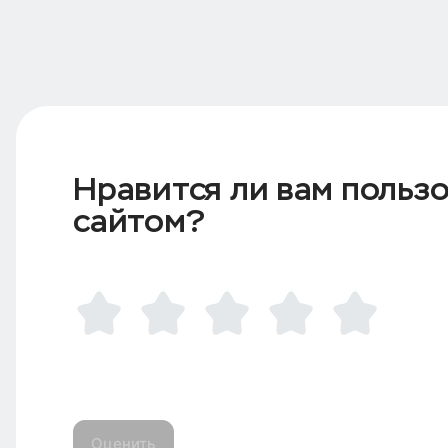
Нравится ли вам польз
сайтом?
Оценить