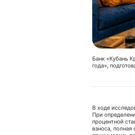
Банк «Кубань К
года», подгото
В ходе исследо
При определени
процентной ста
взноса, полная