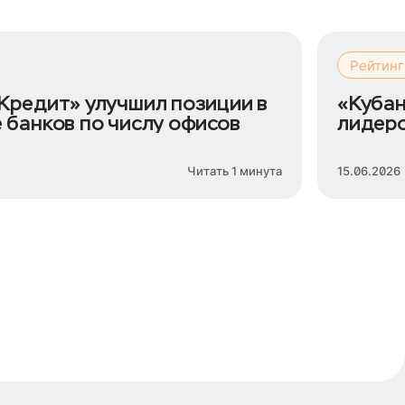
Рейтинг
Кредит» улучшил позиции в
«Кубан
 банков по числу офисов
лидеро
креди
Читать 1 минута
15.06.2026