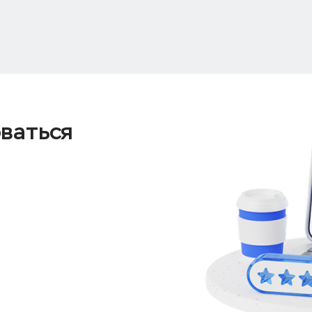
оваться