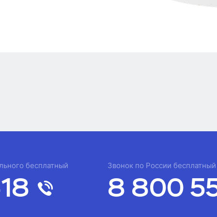
льного бесплатный
Звонок по России бесплатный
18
8 800 5