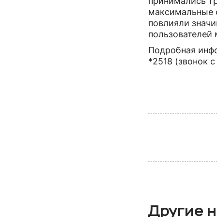
принимались тр
максимальные с
повлияли значи
пользователей 
Подробная инфо
*2518 (звонок 
Другие н