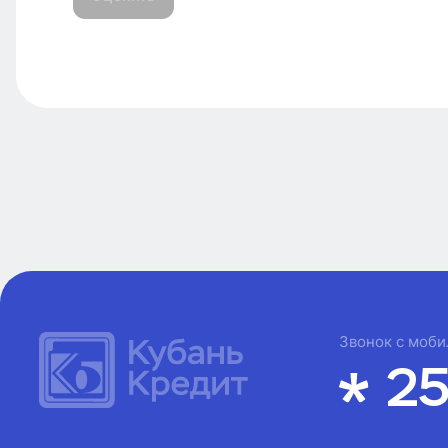
Звонок с моби
25