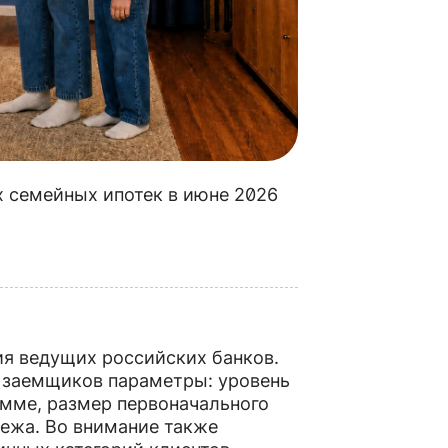
х семейных ипотек в июне 2026
.
я ведущих российских банков.
 заемщиков параметры: уровень
амме, размер первоначального
тежа. Во внимание также