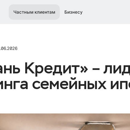
Частным клиентам
Бизнесу
.06.2026
ань Кредит» – ли
инга семейных ип