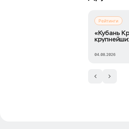
Рейтинги
«Кубань Кр
крупнейши
ИП
04.08.2026