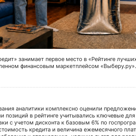
редит» занимает первое место в «Рейтинге лучши
вленном финансовым маркетплейсом «Выберу.ру»
вания аналитики комплексно оценили предложени
и позиций в рейтинге учитывались ключевые для
вки с учетом дисконта к базовым 6% по госпрогр
 стоимость кредита и величина ежемесячного пла