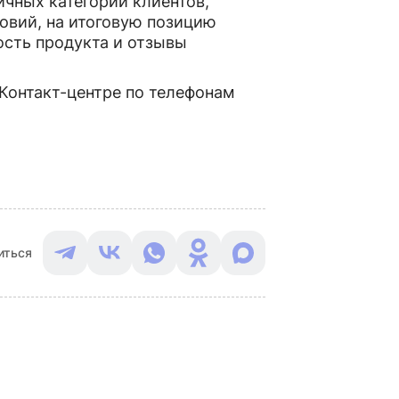
ичных категорий клиентов,
овий, на итоговую позицию
ость продукта и отзывы
Контакт-центре по телефонам
иться