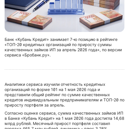
Банк «Кубань Кредит» занимает 7-ю позицию в рейтинге
«ТОП-20 кредитных организаций по приросту суммы
качественных займов ИП за апрель 2026 года», по версии
сервиса «Бробанк.ру».
Аналитики сервиса изучили отчетность кредитных
организаций по форме 101 на 1 мая 2026 года и
представили общий рейтинг по сумме качественных
кредитов индивидуальным предпринимателям и ТОП-20 по
приросту портфеля за апрель.
Согласно оценке сервиса, сумма качественных займов ИП
в Банке «Кубань Кредит» на 1 мая 2026 года достигла 14,68
млрд рублей. Месячный прирост портфеля составил
порядка 465,7 млн рублей, динамика – плюс 3,28%.