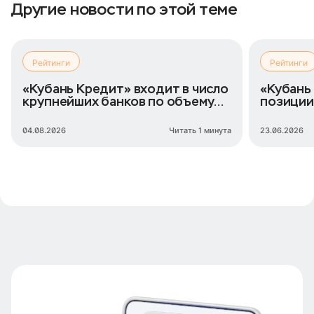
Другие новости по этой теме
Рейтинги
Рейтинги
«Кубань Кредит» входит в число
«Кубань
крупнейших банков по объему
позиции
займов ИП
числу о
04.08.2026
Читать 1 минута
23.06.2026