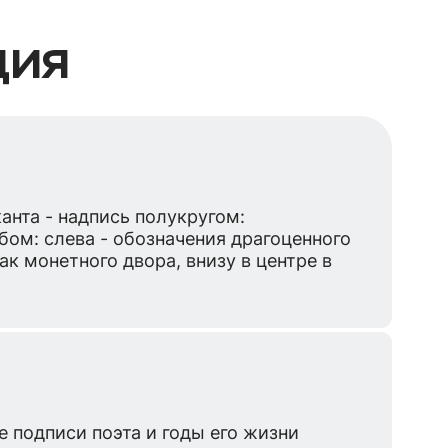
ция
анта - надпись полукругом:
м: слева - обозначения драгоценного
к монетного двора, внизу в центре в
 подписи поэта и годы его жизни