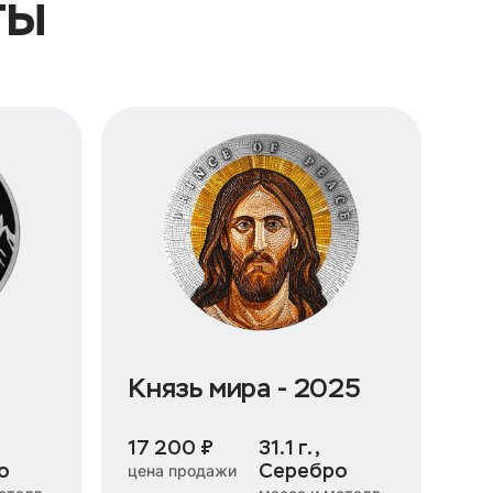
ты
Князь мира - 2025
17 200 ₽
31.1 г.,
о
Серебро
цена продажи