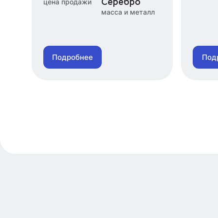
Серебро
цена продажи
масса и металл
Подробнее
Под