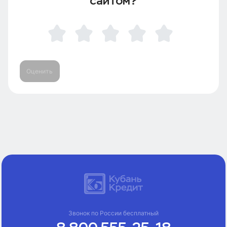
сайтом?
Оценить
Звонок по России бесплатный