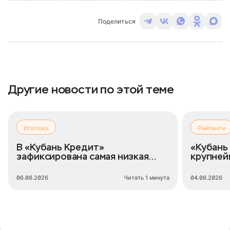
Поделиться
Другие новости по этой теме
Ипотека
Рейтинги
В «Кубань Кредит»
«Кубань
зафиксирована самая низкая
крупней
ипотечная ставка
займов 
06.08.2026
Читать 1 минута
04.08.2026