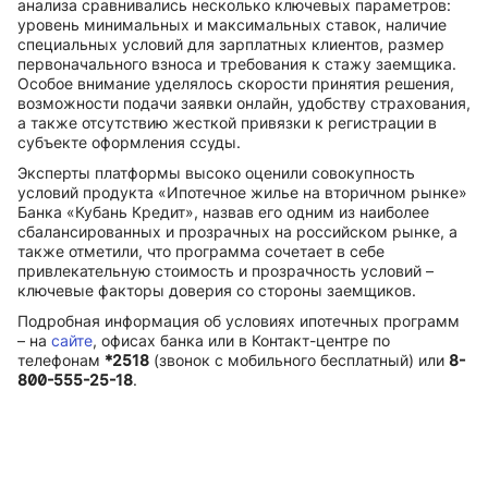
анализа сравнивались несколько ключевых параметров:
уровень минимальных и максимальных ставок, наличие
специальных условий для зарплатных клиентов, размер
первоначального взноса и требования к стажу заемщика.
Особое внимание уделялось скорости принятия решения,
возможности подачи заявки онлайн, удобству страхования,
а также отсутствию жесткой привязки к регистрации в
субъекте оформления ссуды.
Эксперты платформы высоко оценили совокупность
условий продукта «Ипотечное жилье на вторичном рынке»
Банка «Кубань Кредит», назвав его одним из наиболее
сбалансированных и прозрачных на российском рынке, а
также отметили, что программа сочетает в себе
привлекательную стоимость и прозрачность условий –
ключевые факторы доверия со стороны заемщиков.
Подробная информация об условиях ипотечных программ
– на
сайте
, офисах банка или в Контакт-центре по
телефонам
*2518
(звонок с мобильного бесплатный) или
8-
800-555-25-18
.