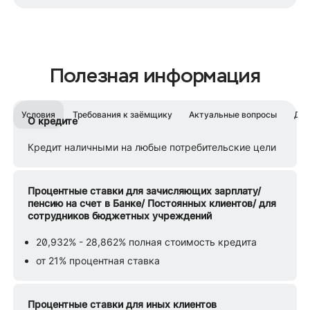
Полезная информация
Условия
Требования к заёмщику
Актуальные вопросы
Док
О кредите
Кредит наличными на любые потребительские цели
Процентные ставки для зачисляющих зарплату/
пенсию на счет в Банке/ Постоянных клиентов/ для
сотрудников бюджетных учреждений
20,932% - 28,862% полная стоимость кредита
от 21% процентная ставка
Процентные ставки для иных клиентов