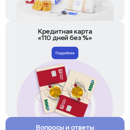
7 лет под залог
На долгий срок
Кредиты по сумме
50 000 рублей
Кредитная карта
100 000 рублей
«110 дней без %»
150 000 рублей
200 000 рублей
Подробнее
250 000 рублей
300 000 рублей
400 000 рублей
500 000 рублей
600 000 рублей
700 000 рублей
1 000 000 рублей
1 500 000 рублей
Кредиты по условиям
Без справки 2-НДФЛ
Без отказа на карту
Вопросы и ответы