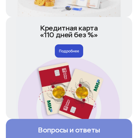
На долгий срок
Кредиты по сумме
50 000 рублей
Кредитная карта
100 000 рублей
«110 дней без %»
150 000 рублей
200 000 рублей
Подробнее
250 000 рублей
300 000 рублей
400 000 рублей
500 000 рублей
600 000 рублей
700 000 рублей
1 000 000 рублей
1 500 000 рублей
Кредиты по условиям
Без справки 2-НДФЛ
Без отказа на карту
Вопросы и ответы
Без посещения банка