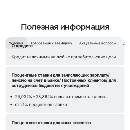
Полезная информация
Условия
Требования к заёмщику
Актуальные вопросы
Док
О кредите
Кредит наличными на любые потребительские цели
Процентные ставки для зачисляющих зарплату/
пенсию на счет в Банке/ Постоянных клиентов/ для
сотрудников бюджетных учреждений
20,932% - 28,862% полная стоимость кредита
от 21% процентная ставка
Процентные ставки для иных клиентов