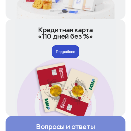
7 лет под залог
На долгий срок
Кредиты по сумме
50 000 рублей
Кредитная карта
100 000 рублей
«110 дней без %»
150 000 рублей
200 000 рублей
Подробнее
250 000 рублей
300 000 рублей
400 000 рублей
500 000 рублей
600 000 рублей
700 000 рублей
1 000 000 рублей
1 500 000 рублей
Кредиты по условиям
Без справки 2-НДФЛ
Без отказа на карту
Вопросы и ответы
Без посещения банка