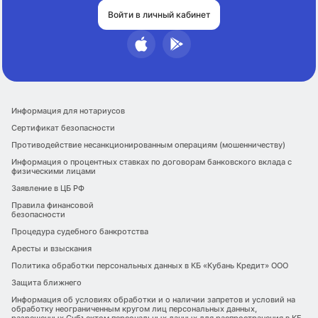
Войти в личный кабинет
Информация для нотариусов
Сертификат безопасности
Противодействие несанкционированным операциям (мошенничеству)
Информация о процентных ставках по договорам банковского вклада с
физическими лицами
Заявление в ЦБ РФ
Правила финансовой
безопасности
Процедура судебного банкротства
Аресты и взыскания
Политика обработки персональных данных в КБ «Кубань Кредит» ООО
Защита ближнего
Информация об условиях обработки и о наличии запретов и условий на
обработку неограниченным кругом лиц персональных данных,
разрешенных Субъектом персональных данных для распространения в КБ