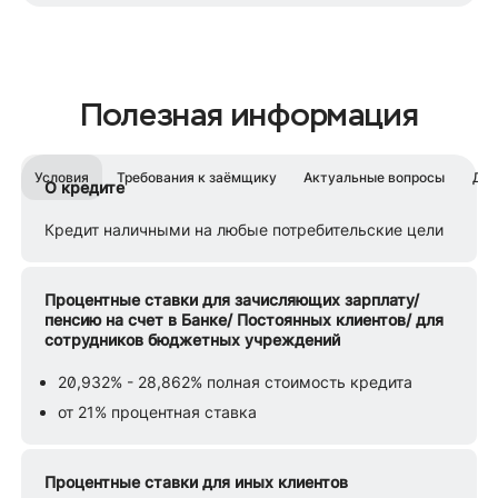
Полезная информация
Условия
Требования к заёмщику
Актуальные вопросы
Док
О кредите
Кредит наличными на любые потребительские цели
Процентные ставки для зачисляющих зарплату/
пенсию на счет в Банке/ Постоянных клиентов/ для
сотрудников бюджетных учреждений
20,932% - 28,862% полная стоимость кредита
от 21% процентная ставка
Процентные ставки для иных клиентов