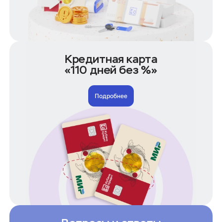
7 лет под залог
На долгий срок
Кредиты по сумме
50 000 рублей
Кредитная карта
100 000 рублей
«110 дней без %»
150 000 рублей
200 000 рублей
Подробнее
250 000 рублей
300 000 рублей
400 000 рублей
500 000 рублей
600 000 рублей
700 000 рублей
1 000 000 рублей
1 500 000 рублей
Кредиты по условиям
Без справки 2-НДФЛ
Без отказа на карту