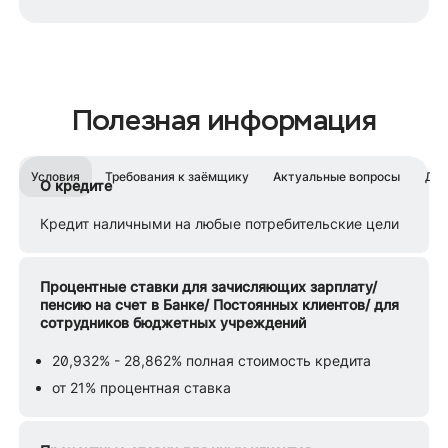
Полезная информация
Условия
Требования к заёмщику
Актуальные вопросы
Док
О кредите
Кредит наличными на любые потребительские цели
Процентные ставки для зачисляющих зарплату/
пенсию на счет в Банке/ Постоянных клиентов/ для
сотрудников бюджетных учреждений
20,932% - 28,862% полная стоимость кредита
от 21% процентная ставка