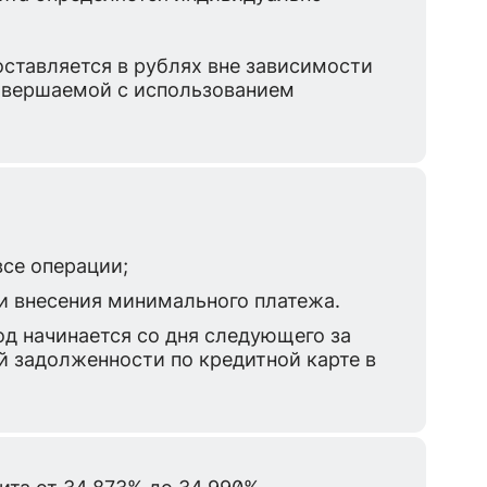
ставляется в рублях вне зависимости
овершаемой с использованием
все операции;
и внесения минимального платежа.
д начинается со дня следующего за
 задолженности по кредитной карте в
ита от 34,873% до 34,990%