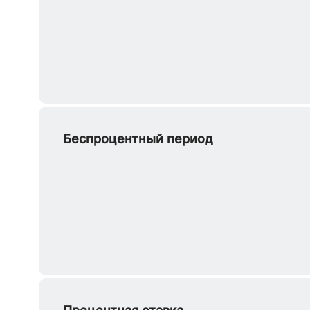
Беспроцентный период
Процентная ставка