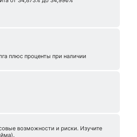
лга плюс проценты при наличии
совые возможности и риски. Изучите
айма).