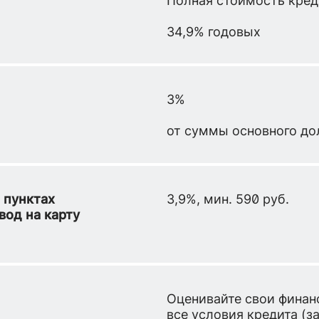
34,9% годовых
3%
от суммы основного до
 пунктах
3,9%, мин. 590 руб.
вод на карту
Оценивайте свои финан
все условия кредита (з