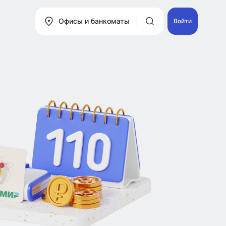
Офисы и банкоматы
Войти