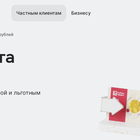
Частным клиентам
Бизнесу
рублей
та
кой и льготным