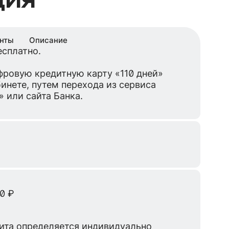
нты
Описание
сплатно.
фровую кредитную карту «110 дней»
инете, путем перехода из сервиса
 или сайта Банка.
0 ₽
ита определяется индивидуально