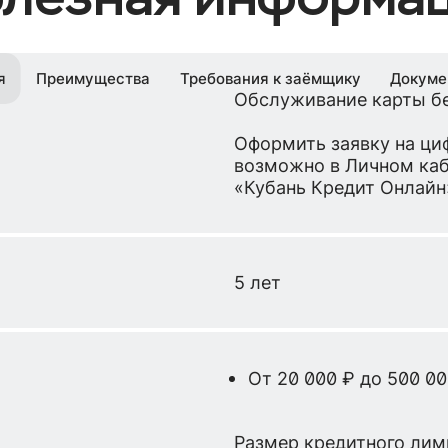
я
Преимущества
Требования к заёмщику
Докуме
Обслуживание карты бе
Оформить заявку на ци
возможно в Личном каб
«Кубань Кредит Онлайн»
5 лет
От 20 000 ₽ до 500 00
Размер кредитного лим