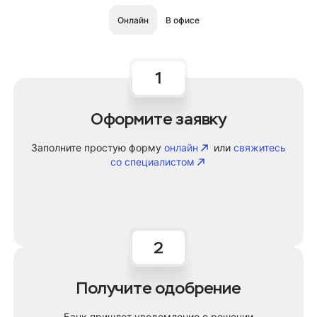
Онлайн
В офисе
Оформите заявку
Заполните простую форму
онлайн
или
свяжитесь
со специалистом
Получите одобрение
Банк пришлет уведомление о решении