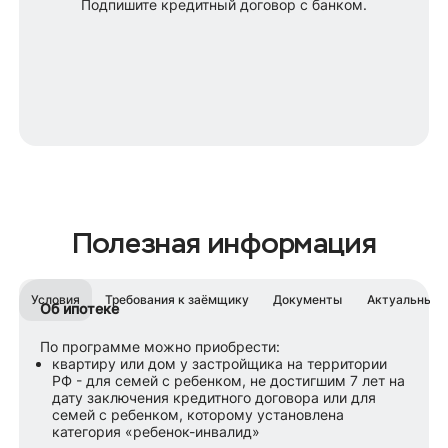
Подпишите кредитный договор с банком.
Полезная информация
Условия
Требования к заёмщику
Документы
Актуальные 
Об ипотеке
По программе можно приобрести:
квартиру или дом у застройщика на территории
РФ - для семей с ребенком, не достигшим 7 лет на
дату заключения кредитного договора или для
семей с ребенком, которому установлена
категория «ребенок-инвалид»