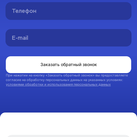
Спасибо!
Вы успешно оформили заявку на консультацию.
Мы свяжемся с вами в ближайшее время
На главную
Заказать обратный звонок
При нажатии на кнопку «Заказать обратный звонок» вы предоставляете
согласие на обработку персональных данных на указанных условиях:
условиями обработки и использования персональных данных