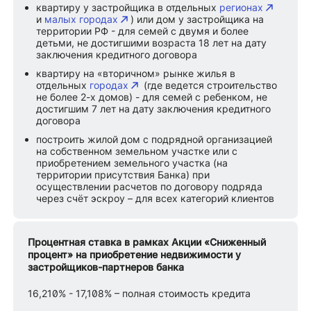
квартиру у застройщика в отдельных
регионах
и
малых городах
) или дом у застройщика на
территории РФ - для семей с двумя и более
детьми, не достигшими возраста 18 лет на дату
заключения кредитного договора
квартиру на «вторичном» рынке жилья в
отдельных
городах
(где ведется строительство
не более 2-х домов) - для семей с ребенком, не
достигшим 7 лет на дату заключения кредитного
договора
построить жилой дом с подрядной организацией
на собственном земельном участке или с
приобретением земельного участка (на
территории присутствия Банка) при
осуществлении расчетов по договору подряда
через счёт эскроу – для всех категорий клиентов
Процентная ставка в рамках Акции «Сниженный
процент» на приобретение недвижимости у
застройщиков-партнеров банка
16,210% - 17,108% – полная стоимость кредита