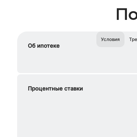
По
Условия
Тре
Об ипотеке
Процентные ставки