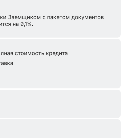
вки Заемщиком с пакетом документов
тся на 0,1%.
полная стоимость кредита
тавка