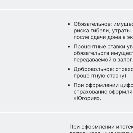
Обязательное: имущес
риска гибели, утраты
после сдачи дома в э
Процентные ставки ув
обязательств имущес
передаваемой в залог
Добровольное: страхо
процентную ставку)
При оформлении цифр
страхование оформля
«Югория».
При оформлении ипоте
дополнительные услуги 