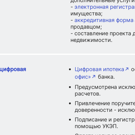
-
электронная регистра
имущества;
-
аккредитивная форма
продавцом;
- составление проекта
недвижимости.
цифровая
Цифровая ипотека
о
офис»
банка.
Предусмотрена исклю
расчетов.
Привлечение поручит
доверенности - исклю
Подписание и регистр
помощью УКЭП.