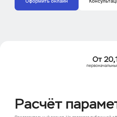
Оформить онлайн
Консультац
От 20,
первоначальны
Расчёт параме