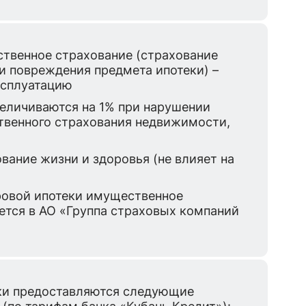
твенное страхование (страхование
 и повреждения предмета ипотеки) –
ксплуатацию
еличиваются на 1% при нарушении
твенного страхования недвижимости,
.
вание жизни и здоровья (не влияет на
овой ипотеки имущественное
ется в АО «Группа страховых компаний
ки предоставляются следующие
(по тарифам банка «Кубань Кредит»):