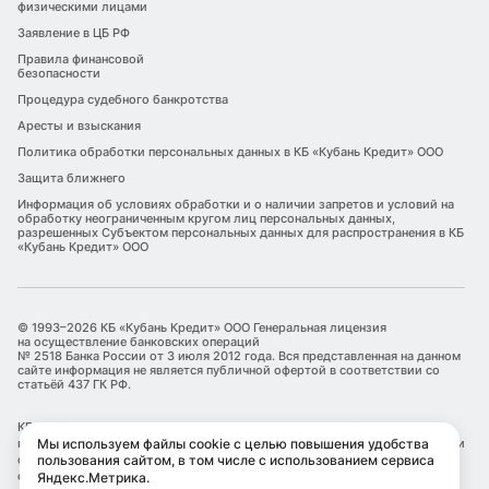
физическими лицами
Заявление в ЦБ РФ
Правила финансовой
безопасности
Процедура судебного банкротства
Аресты и взыскания
Политика обработки персональных данных в КБ «Кубань Кредит» ООО
Защита ближнего
Информация об условиях обработки и о наличии запретов и условий на
обработку неограниченным кругом лиц персональных данных,
разрешенных Субъектом персональных данных для распространения в КБ
«Кубань Кредит» ООО
© 1993–2026 КБ «Кубань Кредит» ООО Генеральная лицензия
на осуществление банковских операций
№ 2518 Банка России от 3 июля 2012 года. Вся представленная на данном
сайте информация не является публичной офертой в соответствии со
статьёй 437 ГК РФ.
КБ «Кубань Кредит» ООО является оператором по обработке
Мы используем файлы cookie с целью повышения удобства
персональных данных. Информация об обработке персональных данных и
пользования сайтом, в том числе с использованием сервиса
сведения о реализуемых требованиях к защите персональных данных
отражены в Политике обработки персональных данных.
Яндекс.Метрика.