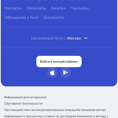
Контакты
Реквизиты
Закупки
Партнеры
Обращение в банк
Документы
Населенный пункт:
Москва
Войти в личный кабинет
Информация для нотариусов
Сертификат безопасности
Противодействие несанкционированным операциям (мошенничеству)
Информация о процентных ставках по договорам банковского вклада с