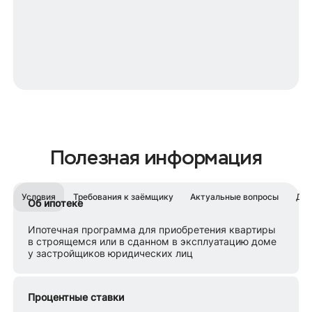
Полезная информация
Условия
Требования к заёмщику
Актуальные вопросы
Док
Об ипотеке
Ипотечная программа для приобретения квартиры
в строящемся или в сданном в эксплуатацию доме
у застройщиков юридических лиц
Процентные ставки