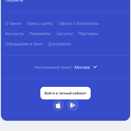
О банке
Пресс-центр
Офисы и банкоматы
Контакты
Реквизиты
Закупки
Партнеры
Обращение в банк
Документы
Населенный пункт:
Москва
Войти в личный кабинет